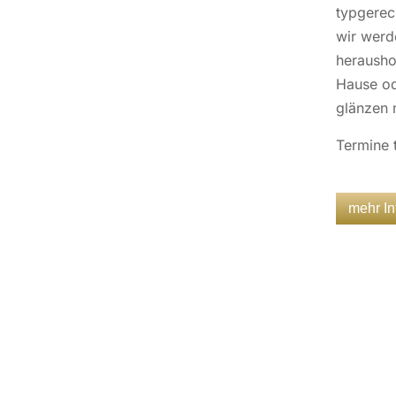
typgerec
wir werd
herausho
Hause ode
glänzen 
Termine 
mehr In