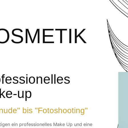
OSMETIK
fessionelles
ke-up
nude" bis "Fotoshooting"
tigen ein professionelles Make Up und eine