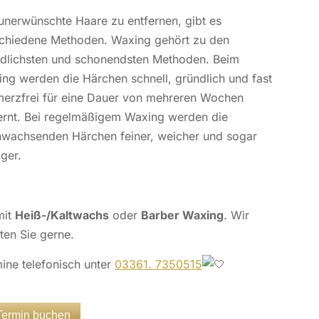
nerwünschte Haare zu entfernen, gibt es
chiedene Methoden. Waxing gehört zu den
dlichsten und schonendsten Methoden. Beim
ng werden die Härchen schnell, gründlich und fast
erzfrei für eine Dauer von mehreren Wochen
ernt. Bei regelmäßigem Waxing werden die
wachsenden Härchen feiner, weicher und sogar
ger.
mit
Heiß-/Kaltwachs
oder
Barber Waxing
. Wir
ten Sie gerne.
ine telefonisch unter
03361. 7350515
Termin buchen