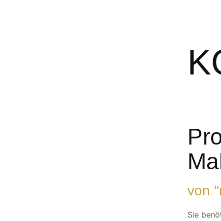
K
Pro
Ma
von "
Sie benö