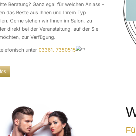
hte Beratung? Ganz egal für welchen Anlass –
en das Beste aus Ihnen und Ihrem Typ
len. Gerne stehen wir Ihnen im Salon, zu
r direkt bei der Veranstaltung, auf der Sie
möchten, zur Verfügung.
telefonisch unter
03361. 7350515
fos
W
Fü