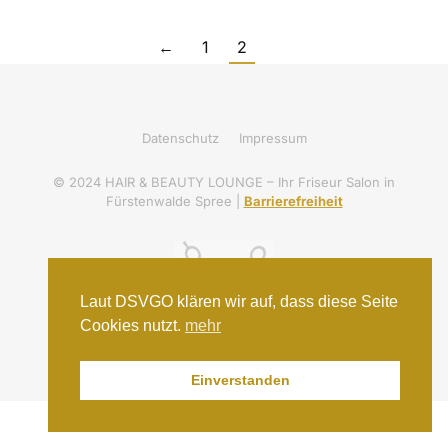
←
1
2
Datenschutz
Impressum
© 2024 HAIR & BEAUTY LOUNGE – Ihr Friseur Salon in
Fürstenwalde Spree |
Barrierefreiheit
Laut DSVGO klären wir auf, dass diese Seite
Cookies nutzt.
mehr
Einverstanden