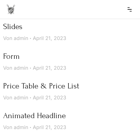
Slides
Von
admin
April 21, 2023
Form
Von
admin
April 21, 2023
Price Table & Price List
Von
admin
April 21, 2023
Animated Headline
Von
admin
April 21, 2023